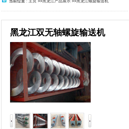
当前位置 :
主页
>>
黑龙江产品展示
>>
黑龙江螺旋输送机
黑龙江双无轴螺旋输送机